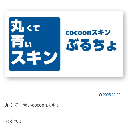
2025.02.02
丸くて、青いcocoonスキン。
ぶるちょ！