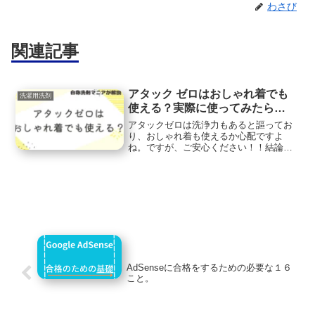
わさび
関連記事
アタック ゼロはおしゃれ着でも
洗濯用洗剤
使える？実際に使ってみたら…
アタックゼロは洗浄力もあると謳ってお
り、おしゃれ着も使えるか心配ですよ
ね。ですが、ご安心ください！！結論か
ら言いますと、アタックゼロはおしゃれ
着でも使うことができます。むしろ、お
しゃれ着はアタックゼロを使うことをお
すすめします。ただ、注意点...
AdSenseに合格をするための必要な１６
こと。