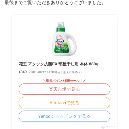
最後までご覧いただきありがとうございました。
花王 アタック抗菌EX 部屋干し用 本体 880g
¥349
（2023/09/12 01:38時点 | 楽天市場調べ）
＼楽天ポイント5倍セール！／
楽天市場で見る
Amazonで見る
Yahooショッピングで見る
ポチップ