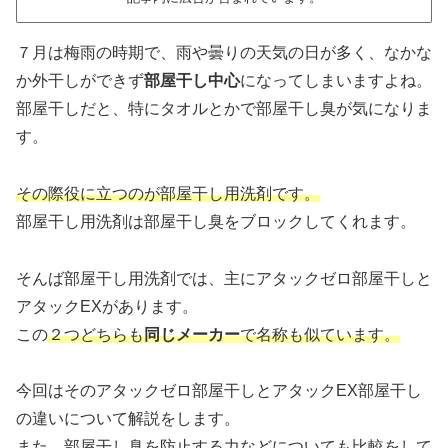
７月は梅雨の時期で、雨や曇りの天気の日が多く、なかな
か外干しができず
部屋干し中心
になってしまいますよね。
部屋干しだと、特にタオルとかで部屋干し臭が気になりま
す。
その際役に立つのが部屋干し用洗剤です。
部屋干し用洗剤は部屋干し臭をブロックしてくれます。
そんば部屋干し用洗剤では、主にアタックゼロ部屋干しと
アタックEXがあります。
この
２つどちらも
同じメーカー
で名称も似ています。
今回はそのアタックゼロ部屋干しとアタックEX部屋干し
の違いについて解説をします。
また、部屋干し臭を防止する力などについても比較をして