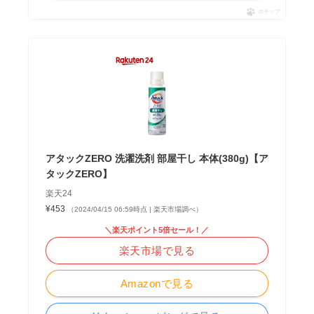
ポチップ
アタックZERO 洗濯洗剤 部屋干し 本体(380g)【ア
タックZERO】
楽天24
¥453
（2024/04/15 06:59時点 | 楽天市場調べ）
＼楽天ポイント5倍セール！／
楽天市場で見る
Amazonで見る