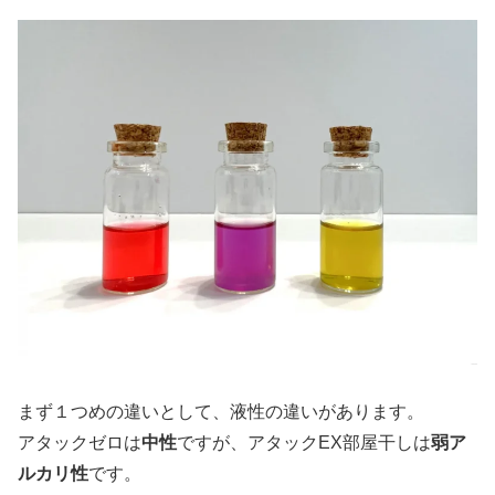
まず１つめの違いとして、液性の違いがあります。
アタックゼロは
中性
ですが、アタックEX部屋干しは
弱ア
ルカリ性
です。