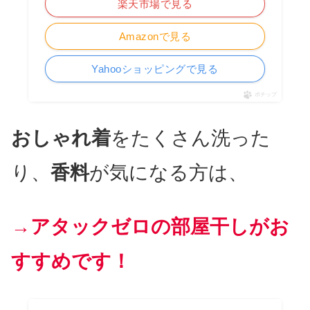
楽天市場で見る
Amazonで見る
Yahooショッピングで見る
ポチップ
おしゃれ着
をたくさん洗った
り、
香料
が気になる方は、
→アタックゼロの部屋干しがお
すすめです！