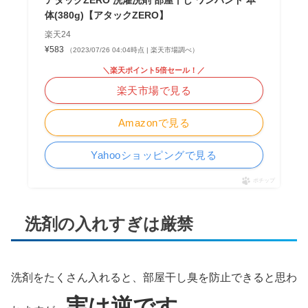
体(380g)【アタックZERO】
楽天24
¥583
（2023/07/26 04:04時点 | 楽天市場調べ）
＼楽天ポイント5倍セール！／
楽天市場で見る
Amazonで見る
Yahooショッピングで見る
ポチップ
洗剤の入れすぎは厳禁
洗剤をたくさん入れると、部屋干し臭を防止できると思わ
実は逆です。