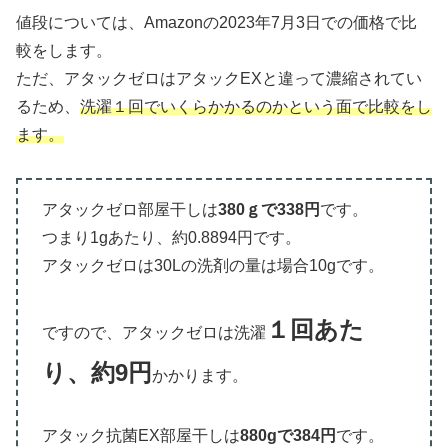
値段については、Amazonの2023年7月3日での価格で比
較をします。
ただ、アタックゼロはアタックEXと違って濃縮されてい
るため、
洗濯１回でいくらかかるのかという面で比較をし
ます。
アタックゼロ部屋干しは
380ｇで338円
です。
つまり1gあたり、約0.8894円です。
アタックゼロは30Lの洗剤の量は場合10gです。
１回あた
ですので、アタックゼロは洗濯
り、
約
9円
かかります。
アタック抗菌EX部屋干しは
880gで384円
です。