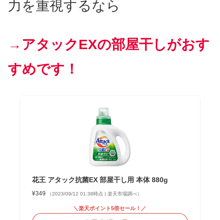
力を重視するなら
→アタックEXの部屋干しがおす
すめです！
花王 アタック抗菌EX 部屋干し用 本体 880g
¥349
（2023/09/12 01:38時点 | 楽天市場調べ）
＼楽天ポイント5倍セール！／