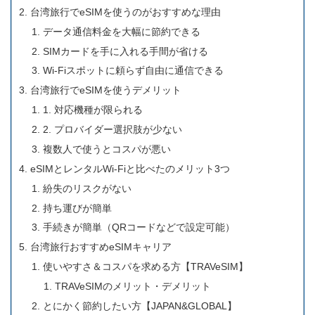
台湾旅行でeSIMを使うのがおすすめな理由
データ通信料金を大幅に節約できる
SIMカードを手に入れる手間が省ける
Wi-Fiスポットに頼らず自由に通信できる
台湾旅行でeSIMを使うデメリット
1. 対応機種が限られる
2. プロバイダー選択肢が少ない
複数人で使うとコスパが悪い
eSIMとレンタルWi-Fiと比べたのメリット3つ
紛失のリスクがない
持ち運びが簡単
手続きが簡単（QRコードなどで設定可能）
台湾旅行おすすめeSIMキャリア
使いやすさ＆コスパを求める方【TRAVeSIM】
TRAVeSIMのメリット・デメリット
とにかく節約したい方【JAPAN&GLOBAL】