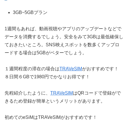
3GB~5GBプラン
1週間もあれば、動画視聴やアプリのアップデートなどで
データを消費するでしょう。安全をみて3GBは最低確保し
ておきたいところ。SNS映えスポットを数多くアップロ
ードする場合は5GBがベターでしょう。
１週間程度の滞在の場合は
TRAVeSIM
がおすすめです！
８日間６GBで1980円でかなりお得です！
先程紹介したように、
TRAVeSIM
はQRコードで登録がで
きるため登録が簡単というメリットがあります。
初めてのeSiMはTRAVeSIMがおすすめです！