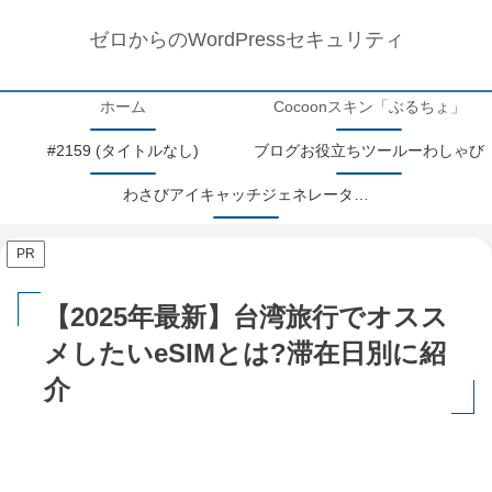
ゼロからのWordPressセキュリティ
ホーム
Cocoonスキン「ぶるちょ」
#2159 (タイトルなし)
ブログお役立ちツールーわしゃび
わさびアイキャッチジェネレーターアップデート情報
PR
【2025年最新】台湾旅行でオスス
メしたいeSIMとは?滞在日別に紹
介