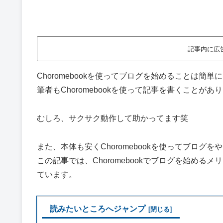
記事内に広
Choromebookを使ってブログを始めることは簡単
筆者もChoromebookを使って記事を書くこと
むしろ、サクサク動作して助かってます笑
また、本体も安くChoromebookを使ってブログ
この記事では、Choromebookでブログを始めるメ
ています。
読みたいところへジャンプ