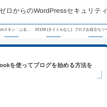
ゼロからのWordPressセキュリテ
Cocoonスキン「ぶるちょ」
#2159 (タイトルなし)
bookを使ってブログを始める方法を