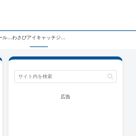
ィ
ブログお役立ちツールーわしゃび
わさびアイキャッチジェネレーターアップデート情報
広告