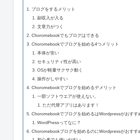
ブログをするメリット
副収入が入る
文章力がつく
Choromebookでもブログはできる
Choromebookでブログを始める4つメリット
本体が安い
セキュリティ性が高い
OSが軽量サクサク動く
操作がしやすい
Choromebookでブログを始めるデメリット
一部ソフトウエアが使えない。
ただ代替アプリはあります！
Choromebookでブログを始めるはWordpressがおす
WordPressってなに？
Choromebookブログを始めるのにWordpressがおす
初心者でも使いやすい。