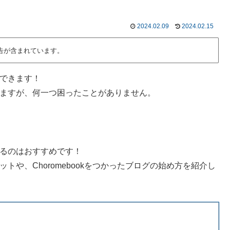
2024.02.09
2024.02.15
告が含まれています。
にできます！
がありますが、何一つ困ったことがありません。
をやるのはおすすめです！
リットや、Choromebookをつかったブログの始め方を紹介し