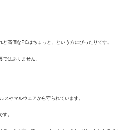
れど高価なPCはちょっと、という方にぴったりです。
要ではありません。
ウイルスやマルウェアから守られています。
です。