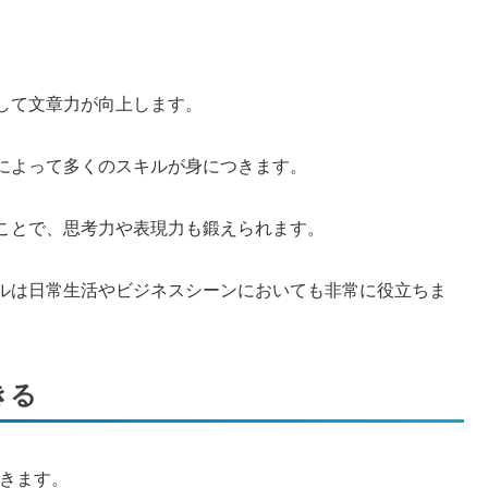
して文章力が向上します。
によって多くのスキルが身につきます。
ことで、思考力や表現力も鍛えられます。
ルは日常生活やビジネスシーンにおいても非常に役立ちま
きる
できます。