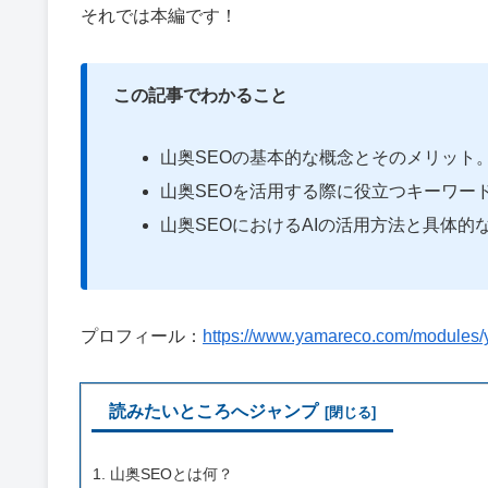
それでは本編です！
この記事でわかること
山奥SEOの基本的な概念とそのメリット
山奥SEOを活用する際に役立つキーワー
山奥SEOにおけるAIの活用方法と具体的
プロフィール：
https://www.yamareco.com/modules/y
読みたいところへジャンプ
山奥SEOとは何？