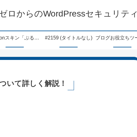
ゼロからのWordPressセキュリテ
Cocoonスキン「ぶるちょ」
#2159 (タイトルなし)
について詳しく解説！