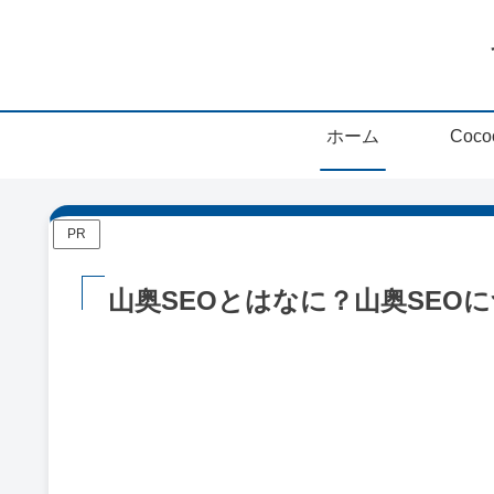
ホーム
PR
山奥SEOとはなに？山奥SEO