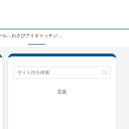
ィ
ブログお役立ちツールーわしゃび
わさびアイキャッチジェネレーターアップデート情報
広告