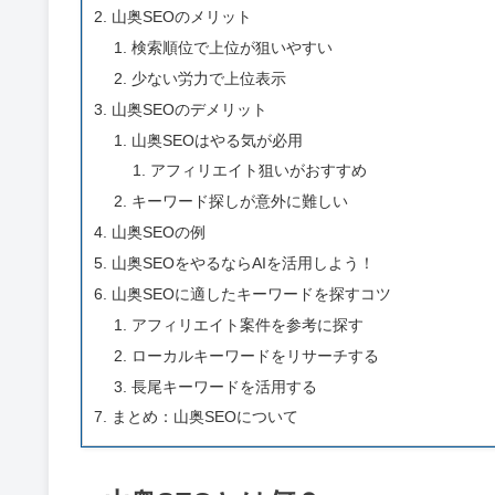
山奥SEOのメリット
検索順位で上位が狙いやすい
少ない労力で上位表示
山奥SEOのデメリット
山奥SEOはやる気が必用
アフィリエイト狙いがおすすめ
キーワード探しが意外に難しい
山奥SEOの例
山奥SEOをやるならAIを活用しよう！
山奥SEOに適したキーワードを探すコツ
アフィリエイト案件を参考に探す
ローカルキーワードをリサーチする
長尾キーワードを活用する
まとめ：山奥SEOについて