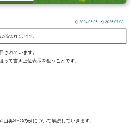
2024.06.05
2025.07.08
告が含まれています。
注目されています。
を狙って書き上位表示を狙うことです。
や山奥SEOの例について解説していきます。