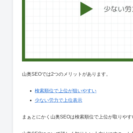
山奥SEOでは2つのメリットがあります。
検索順位で上位が狙いやすい
少ない労力で上位表示
まぁとにかく山奥SEOは検索順位で上位が取りやす