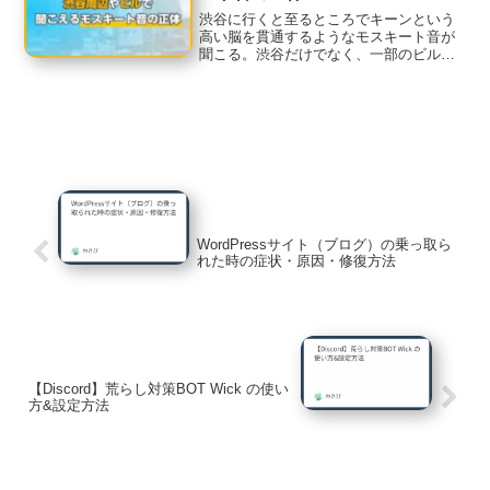
渋谷に行くと至るところでキーンという
高い脳を貫通するようなモスキート音が
聞こる。渋谷だけでなく、一部のビルの
自動ドア付近でも同様の音が聞こえるこ
とも。実はこれ心霊現象とかでなく、し
っかりと正体があるのです。この記事で
は、モスキート音の正体モ...
WordPressサイト（ブログ）の乗っ取ら
れた時の症状・原因・修復方法
【Discord】荒らし対策BOT Wick の使い
方&設定方法